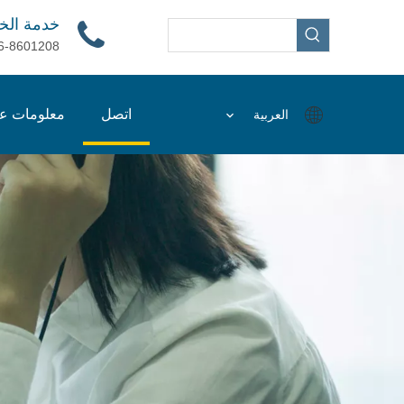
خدمة الخ
6-8601208
اتصل
معلومات عن
العربية