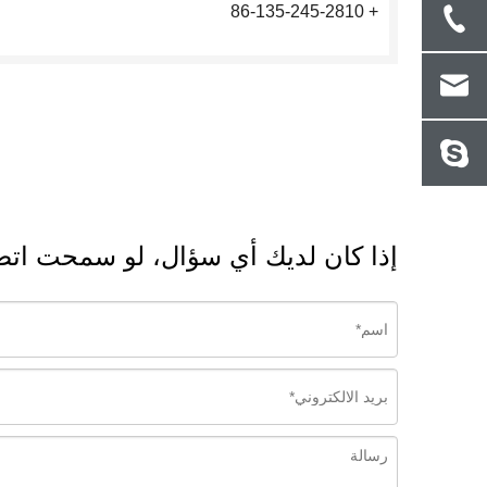
+ 86-135-245-2810
إذا كان لديك أي سؤال، لو سمحت اتصل