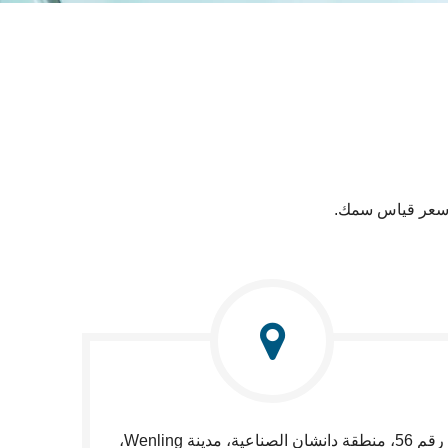
ي، سعر قياس سمك.
رقم 56، منطقة دانشان الصناعية، مدينة Wenling،