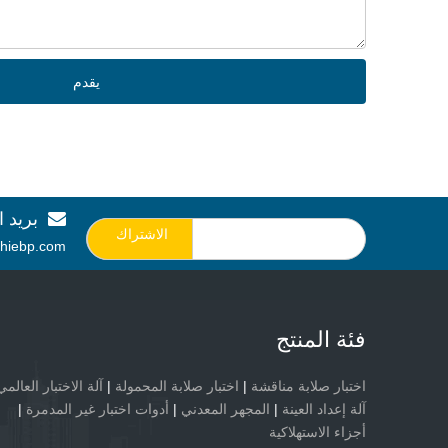
يقدم
بريد ا

الاشتراك
hiebp.com
فئة المنتج
اختبار صلابة مناقشة
|
اختبار صلابة المحمولة
|
آلة الاختبار العالمي
آلة إعداد العينة
|
المجهر المعدني
|
أدوات اختبار غير المدمرة
|
أجزاء الاستهلاكية