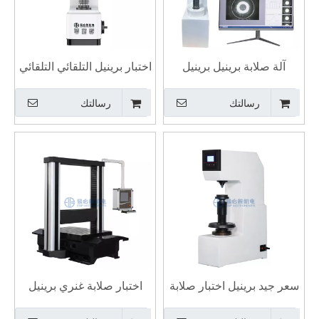
آلة صلابة برينيل برينيل
اختبار برينيل التلقائي التلقائي
التلقائية إلى روكويل وفيكرز
على نطاق واسع التطبيقات
رسالتك
رسالتك
تلبية ISO 6506
سعر جيد برينيل اختبار صلابة
اختبار صلابة غنري برينيل
الصيانة سهلة