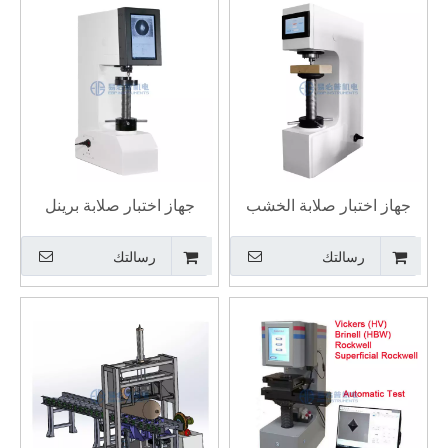
جهاز اختبار صلابة الخشب
جهاز اختبار صلابة برينل
HT-1500W
الأوتوماتيكي، جهاز اختبار
رسالتك
رسالتك
متكامل، برنامج قياس ونظام
الكاميرا