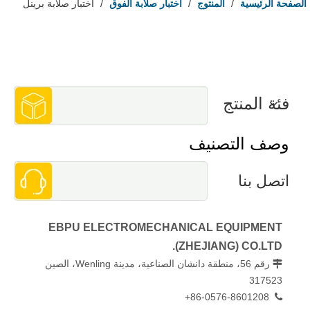
الصفحة الرئيسية
/
المنتوج
/
اختبار صلابة الفوق
/
اختبار صلابة برينل
فئة المنتج
وصف التصنيف
اتصل بنا
EBPU ELECTROMECHANICAL EQUIPMENT
(ZHEJIANG) CO.LTD.
رقم 56، منطقة دانشان الصناعية، مدينة Wenling، الصين

317523
86-0576-8601208+
