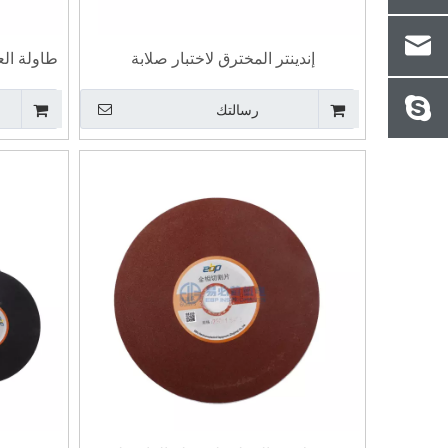
إندينتر المخترق لاختبار صلابة
اختبار 
رسالتك