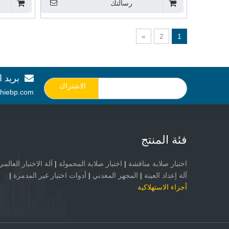
رسالتك
»
2
1
بريد ا

الاشتراك
hiebp.com
فئة المنتج
اختبار صلابة مناقشة
|
اختبار صلابة المحمولة
|
آلة الاختبار العالمي
آلة إعداد العينة
|
المجهر المعدني
|
أدوات اختبار غير المدمرة
|
أجزاء الاستهلاكية