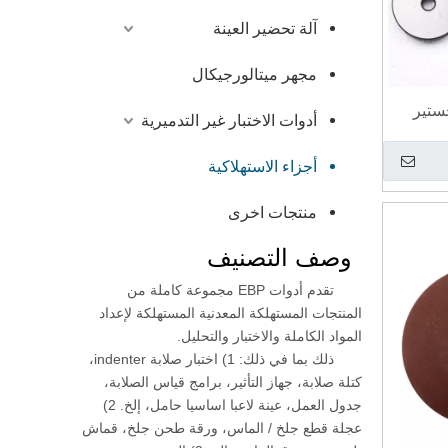
آلة تحضير العينة
مجهر ميتالورجيكال
جستير
أدوات الاختبار غير التدميرية
أجزاء الاستهلاكية
منتجات اخرى
وصف التصنيف
تقدم أدوات EBP مجموعة كاملة من
المنتجات المستهلكة المعدنية المستهلكة لإعداد
المواد الكاملة والاختبار والتحليل.
ذلك بما في ذلك: 1) اختبار صلابة indenter،
كتلة صلابة، جهاز التأثير، برامج قياس الصلابة،
جدول العمل، عينة لاعبا اساسيا حامل، إلخ. 2)
عجلة قطع جلخ / الماس، ورقة طحن جلخ، قماش