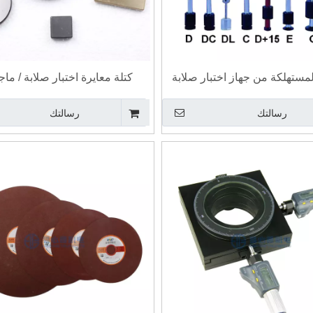
لمستهلكة من جهاز اختبار صلابة
كتلة معايرة اختبار صلابة / ما
ليب المحمول
رسالتك
رسالتك