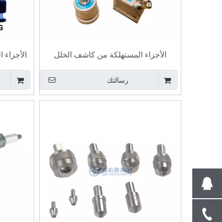
الأجزاء المستهلكة من كاشف الخلل
الأجزاء ا
بالموجات فوق الصوتية
رسالتك