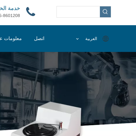
خدمة الخ
6-8601208
اتصل
معلومات عن
العربية