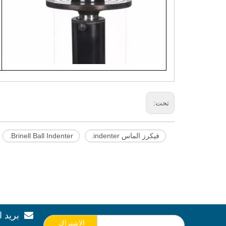
تحت:
فيكرز الماس indenter.
Brinell Ball Indenter.
بريد ا

الاشتراك