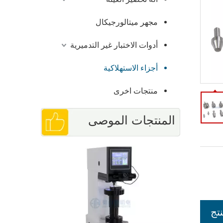
مجهر ميتالورجيكال
أدوات الاختبار غير التدميرية
أجزاء الاستهلاكية
منتجات اخرى
المنتجات الموصى
ز بسعر
بها
تج