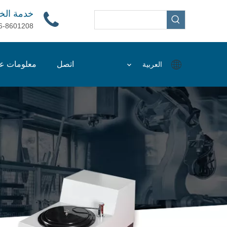
خدمة الخ
6-8601208
اتصل
معلومات عن
العربية