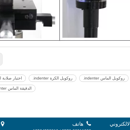
روكويل الماس indenter.
روكويل الكرة indenter.
اختبار صلابة 
الدقيقة الماس indenter.

لالكتروني
هاتف
 أ.