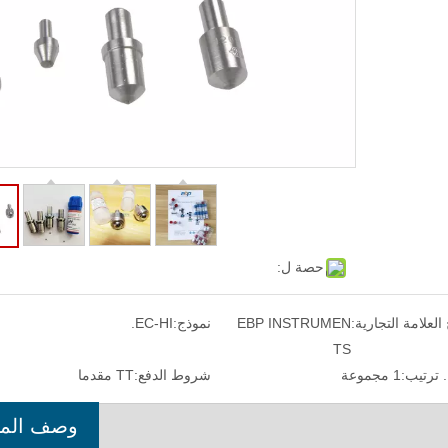
حصة ل:
قمية فيكرز صلابة اختبار الماكرو صلبة HV
جهاز اختبار الصلابة الرقمي فيكر
أرخص
 العلامة التجارية:
EBP INSTRUMEN
نموذج:
EC-HI.
TS
 ترتيب:
1 مجموعة
شروط الدفع:
TT مقدما
وصف المن