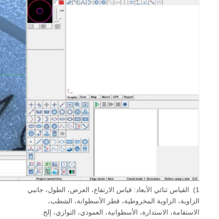
1) القياس ثنائي الأبعاد: قياس الارتفاع، العرض، الطول، جانبي
الزاوية، الزاوية المخروطية، قطر الأسطوانة، الشطب،
الاستقامة، الاستدارة، الأسطوانية، العمودي، التوازي، إلخ.