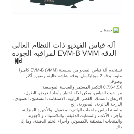
حصة ل:
آلة قياس الفيديو ذات النظام العالي
الدقة EVM-B VMM لمراقبة الجودة
تستخدم آلة قياس الفيديو من سلسلة EVM-B (VMM) كاميرا
ملونة بدقة 2 ميجابكسل، ودقة شاشة عالية، وصورة أكثر
وضوحًا.
0.7X-4.5X التكبير المستمر والعدسة الموضعية؛
من حيث القياس، يمكن للآلة اختبار وأبعاد العرض، الطول،
الارتفاع، السمك، القطر، الزاوية، الاستقامة، التسطيح، العمودي،
الدرجة الدائرية، المحورية، إلخ.
مناسبة لقياس ملحقات الهاتف المحمول، والأجهزة المنزلية،
وأجزاء الآلات، والمشابك الدقيقة، والبلاستيك، والأجهزة،
والمنتجات المتعلقة بالكمبيوتر، وأجزاء الختم الدقيقة، وما إلى
ذلك.