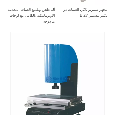
مجهر ستيريو ثلاثي العينيات ذو
آلة طحن وتلميع العينات المعدنية
آل
تكبير مستمر E-Z7
الأوتوماتيكية بالكامل مع لوحات
ال
مزدوجة