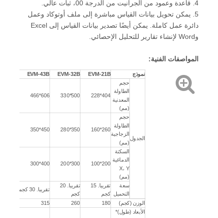
4. قاعدة وعمود من الجرانيت من الدرجة 00، ثبات عالي.
5. يمكن تحويل بيانات القياس مباشرة إلى ملف أوتوكاد وعمل
دائرة عمل كاملة. يمكن أيضًا تصدير بيانات القياس إلى Excel
وWord لإنشاء تقارير للتحليل الإحصائي.
المواصفات الفنية:
نموذج
EVM-21B
EVM-32B
EVM-43B
M-54B
حجم
الطاولة
706*606
606*466
500*330
404*228
المعدنية
(مم)
حجم
الطاولة
550*450
450*350
350*280
260*160
الزجاجية
الجدول
(مم)
السكتة
الدماغية
500*400
400*300
300*200
200*100
X، Y
(مم)
سعة
تقريبا. 15
تقريبا. 20
تقريبا. 30 كجم
تقريبا. 35 كجم
التحميل
كجم
كجم
الوزن (كجم)
180
260
315
500
الأبعاد (طول)*