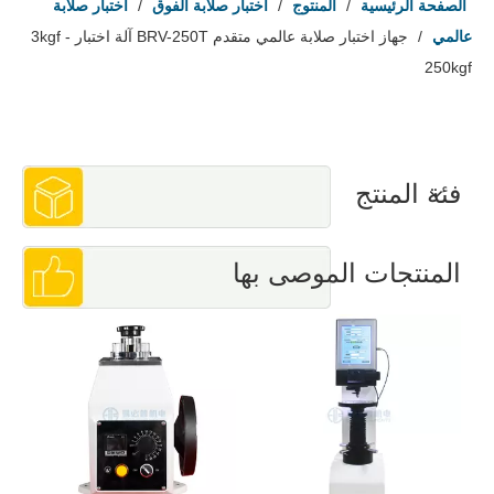
الصفحة الرئيسية
/
المنتوج
/
اختبار صلابة الفوق
/
اختبار صلابة
عالمي
/
جهاز اختبار صلابة عالمي متقدم BRV-250T آلة اختبار 3kgf -
250kgf
فئة المنتج
المنتجات الموصى بها