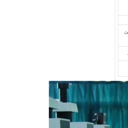
، اللون الدافئ.