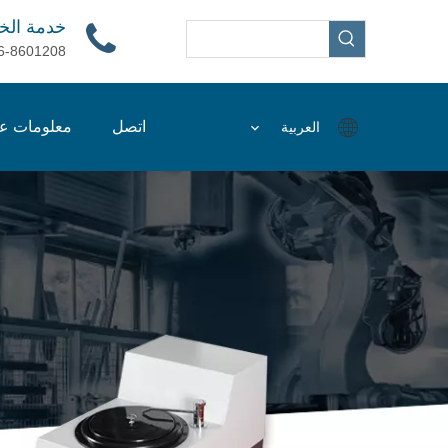
خدمة الخ
6-8601208
اتصل
معلومات عن
العربية