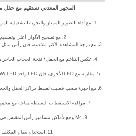
المجهر المعدني تستقيم مع حقل مسطح ط
2. مع تصحيح الألوان أعلى وتصميم طلاء أفضل، فإن الأهداف المحسنة الجديدة تعزز دقة الصورة وتصفية اللون.
4. عكس التناغم مع الحقل
/
فتحة الحجاب الحاجز و
6. مع أجهزة سحب قضيب لضبط مراكز الحقل والحجاب
7. مراقبة الاستقطاب البسيطة متاحة مع مجموعة المستقطبات القابلة للتوصيل. صور أكثر مثالية هنا مع مرشحات مختلفة.
9. M4 وجع لأماكن مسامير رأس المقبس في الإطار، مما يجعل أفضل المساحة المتاحة وتحسين كفاءة العمل الخاصة بك.
11. استخدام نظام المكثف البارز، يمكن أن يكون ضوء أكثر تنتقل عن الفتحة العددية الأكبر وكثافة أقوى.