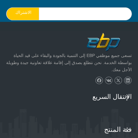
الاشتراك
تسعى جميع موظفي EBP إلى التنمية بالجودة والبقاء على قيد الحياة
بواسطة الخدمة. نحن نتطلع بصدق إلى إقامة علاقة تعاونية جيدة وطويلة
الأجل معك.
الإنتقال السريع
فئة المنتج