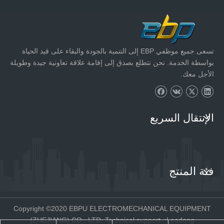
تسعى جميع موظفي EBP إلى التنمية بالجودة والبقاء على قيد الحياة
بواسطة الخدمة. نحن نتطلع بصدق إلى إقامة علاقة تعاونية جيدة وطويلة
الأجل معك.
الإنتقال السريع
فئة المنتج
Copyright ©2020 EBPU ELECTROMECHANICAL EQUIPMENT
(ZHEJIANG) CO., LTD. Technical support
:
Leadong