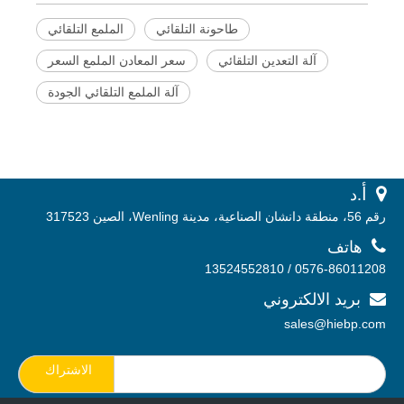
طاحونة التلقائي
الملمع التلقائي
آلة التعدين التلقائي
سعر المعادن الملمع السعر
آلة الملمع التلقائي الجودة
 أ.
د
رقم 56، منطقة دانشان الصناعية، مدينة Wenling، الصين 317523

هاتف
0576-86011208 / 13524552810
بريد الالكتروني

sales@hiebp.com
الاشتراك