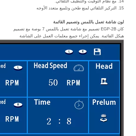
14. مع نظام التوقيت والتنظيف التلقائي.
15. التركيز التلقائي لمنع طحن وتلميع متعدد الأوجه
لون شاشة تعمل باللمس وتصميم القائمة
كان EGP-2B تصميم مع شاشة تعمل باللمس 7 بوصة مع تصميم
هيكل القائمة. يمكن إجراء جميع معلمات العمل على الشاشة