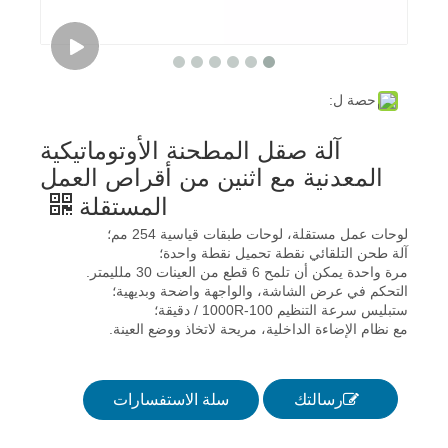
حصة ل:
آلة صقل المطحنة الأوتوماتيكية
المعدنية مع اثنين من أقراص العمل
المستقلة
لوحات عمل مستقلة، لوحات طبقات قياسية 254 مم؛
آلة طحن التلقائي نقطة تحميل نقطة واحدة؛
مرة واحدة يمكن أن تلمح 6 قطع من العينات 30 ملليمتر.
التحكم في عرض الشاشة، والواجهة واضحة وبديهية؛
ستبليس سرعة التنظيم 100-1000R / دقيقة؛
مع نظام الإضاءة الداخلية، مريحة لاتخاذ ووضع العينة.
رسالتك
سلة الاستفسارات