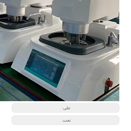
على:
تحت: