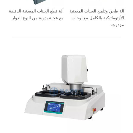
آلة طحن وتلميع العينات المعدنية
آلة قطع العينات المعدنية الدقيقة
عي
الأوتوماتيكية بالكامل مع لوحات
مع عجلة يدوية من النوع الدوار
تص
مزدوجة