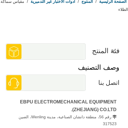
الصفحة الرئيسية
/
المنتوج
/
أدوات الاختبار غير التدميرية
/
مقياس سماكة
الطلاء
فئة المنتج
وصف التصنيف
اتصل بنا
EBPU ELECTROMECHANICAL EQUIPMENT
(ZHEJIANG) CO.LTD.
رقم 56، منطقة دانشان الصناعية، مدينة Wenling، الصين

317523