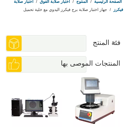
الصفحة الرئيسية
/
المنتوج
/
اختبار صلابة الفوق
/
اختبار صلابة
فيكرز
/
جهاز اختبار صلابة برج فيكرز اليدوي مع خلية تحميل
فئة المنتج
المنتجات الموصى بها
 صلابة برينل منخفض
الحمولة مع اختبار قوة 1 -
6