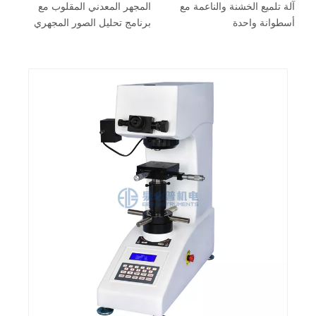
آلة تلميع الخشنة والناعمة مع
المجهر المعد
أسطوانة واحدة
برنامج تحليل