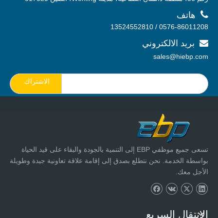

هاتف
0576-86011208 / 13524552810
بريد الالكتروني

sales@hiebp.com
الاشتراك
تسعى جميع موظفي EBP إلى التنمية بالجودة والبقاء على قيد الحياة
بواسطة الخدمة. نحن نتطلع بصدق إلى إقامة علاقة تعاونية جيدة وطويلة
الأجل معك.
الإنتقال السريع