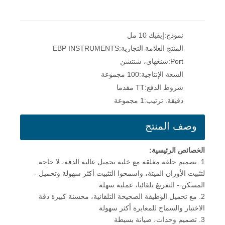
نموذج:
إيفيك 10 مل
المنتج العلامة التجارية:
EBP INSTRUMENTS
Port:
شنغهاي، شنتشن
السعة الإنتاجية:
100 مجموعة
شروط الدفع:
TT مقدما
دقيقة. ترتيب:
1 مجموعة
وصف المنتج
الخصائص الرئيسية:
1. تصميم حلقة مغلقة مع خلية تحميل عالية الدقة، لا حاجة
لتثبيت الأوزان الميتة، واسمحوا التثبيت أكثر سهولة وتحميل -
المسكن - التفريغ تلقائيا، عملية سهلة
2. مع تحميل الوظيفة الصحيحة التلقائية، محسنة كبيرة دقة
الاختبار والسماح للمعايرة أكثر سهولة
3. تصميم وحدات، صيانة بسيطة