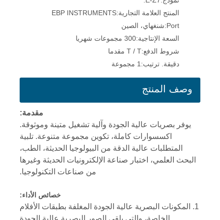
نموذج:
E-Z7.
المنتج العلامة التجارية:
EBP INSTRUMENTS
Port:
شنغهاي، الصين
السعة الإنتاجية:
300 مجموعات شهريا
شروط الدفع:
T / T مقدما
دقيقة. ترتيب:
1 مجموعة
وصف المنتج
مقدمة:
يوفر بصريات عالية الجودة وآلية تشغيل متينة وموثوقة.
اكسسوارات كاملة، تكوين مجموعة متنوعة. تلبية
المتطلبات عالية الدقة من البيولوجيا الحديثة، الطب،
البحث العلمي، اختبار صناعة الإلكترونيات الحديثة وغيرها
من صناعات التكنولوجيا.
خصائص الأداء:
1. المكونات البصرية عالية الجودة المغلفة بطبقات الأفلام
الخاصة، والتي يلقي الصور البصرية عالية الجودة