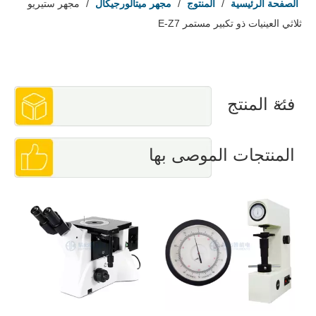
الصفحة الرئيسية
/
المنتوج
/
مجهر ميتالورجيكال
/
مجهر ستيريو
ثلاثي العينيات ذو تكبير مستمر E-Z7
فئة المنتج
المنتجات الموصى بها