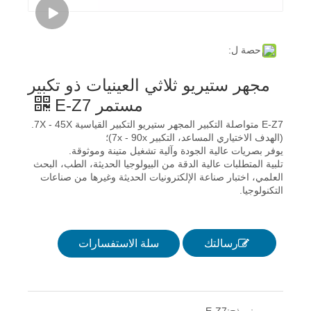
حصة ل:
مجهر ستيريو ثلاثي العينيات ذو تكبير
مستمر E-Z7
E-Z7 متواصلة التكبير المجهر ستيريو التكبير القياسية 7X - 45X.
(الهدف الاختياري المساعد، التكبير 7x - 90x)؛
يوفر بصريات عالية الجودة وآلية تشغيل متينة وموثوقة.
تلبية المتطلبات عالية الدقة من البيولوجيا الحديثة، الطب، البحث
العلمي، اختبار صناعة الإلكترونيات الحديثة وغيرها من صناعات
التكنولوجيا.
رسالتك
سلة الاستفسارات