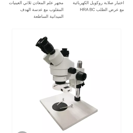
اختبار صلابة روكويل الكهربائية
مجهر علم المعادن ثلاثي العينيات
مع عرض الطلب HRA BC
المقلوب مع عدسة الهدف
الميدانية الساطعة
ال