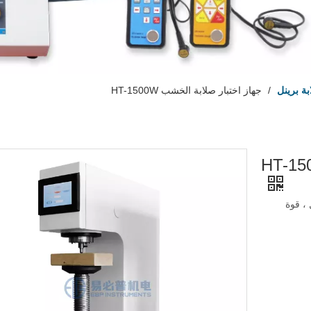
بة برينل
/
جهاز اختبار صلابة الخشب HT-1500W
، قوة