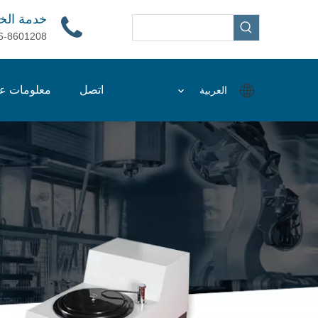
خدمة الخ
6-8601208
اتصل
معلومات عن
العربية