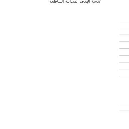
عدسة الهدف الميدانية الساطعة
وسبائك الألو