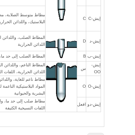
مطاط متوسط الصلابة، مطا
إيش-C
C
البلاستيك، واللدائن الحراري
المطاط الصلب، واللدائن الم
إيش-د
D
اللدائن الحرارية
إيش-ب
B
المطاط الصلب إلى حد ما، وا
إيش-
المطاط الناعم، واللدائن الم
س
OO
اللدائن الحرارية، اللفات ا
مطاط ناعم للغاية، واللدائن
إيش-O
O
المواد البلاستيكية الناعمة
البشرية والحيوانية
مطاط صلب إلى حد ما، واللد
إيش-دو
افعل
اللفات النسيجية الكثيفة