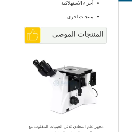
أجزاء الاستهلاكية
منتجات اخرى
المنتجات الموصى
آلة اختبار صلابة المطاط روكويل R-150TP
بها
مجهر علم المعادن ثلاثي العينيات المقلوب مع
جهاز اختبار ص