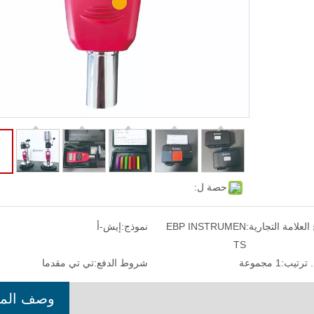
حصة ل:
 العلامة التجارية:
EBP INSTRUMEN
نموذج:
إيش-أ
TS
 ترتيب:
1 مجموعة
شروط الدفع:
تي تي مقدما
وصف المن