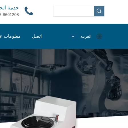
خدمة الخ
6-8601208
اتصل
معلومات عن
العربية