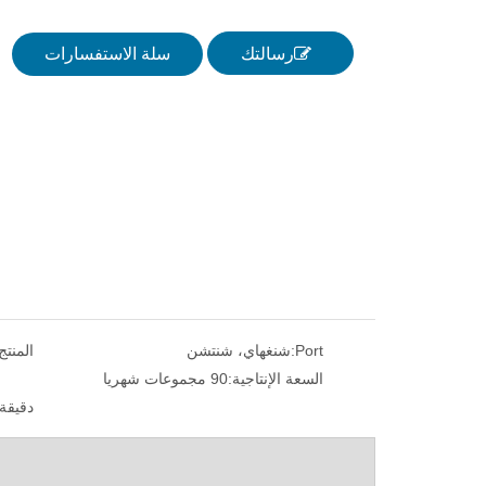
رسالتك
سلة الاستفسارات
Port:
شنغهاي، شنتشن
المنتج
السعة الإنتاجية:
90 مجموعات شهريا
دقيقة.