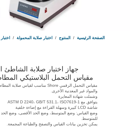
الصفحة الرئيسية
/
المنتوج
/
اختبار صلابة المحمولة
/
اختبار
جهاز اختبار صلابة الشاطئ ا
مقياس التحمل البلاستيكي المط
مقياس التحمل الرقمي Shore مناسب لقياس صلابة
والمواد غير المعدنية الأخرى.
وشملت شهادة المعايرة
يتوافق مع ASTM D 2240، GB/T 531.1، ISO7619-1
شاشة LCD كبيرة وسهلة القراءة مع إضاءة خلفية
وضع القياس: وضع المتوسط، وضع الحد الأقصى، وضع الحد 
للمتوسط.
يمكن تخزين بيانات القياس والتصفح والطباعة المجمعة.