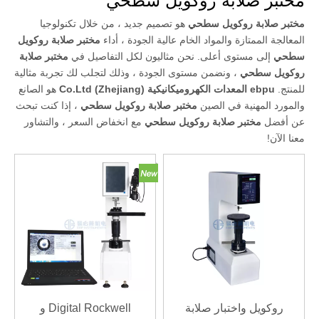
مختبر صلابة روكويل سطحي
مختبر صلابة روكويل سطحي
هو تصميم جديد ، من خلال تكنولوجيا
المعالجة الممتازة والمواد الخام عالية الجودة ، أداء
مختبر صلابة روكويل
سطحي
إلى مستوى أعلى. نحن مثاليون لكل التفاصيل في
مختبر صلابة
روكويل سطحي
، ونضمن مستوى الجودة ، وذلك لتجلب لك تجربة مثالية
للمنتج.
ebpu المعدات الكهروميكانيكية (Zhejiang) Co.Ltd
هو الصانع
والمورد المهنية في الصين
مختبر صلابة روكويل سطحي
، إذا كنت تبحث
عن أفضل
مختبر صلابة روكويل سطحي
مع انخفاض السعر ، والتشاور
معنا الآن!
روكويل واختبار صلابة
Digital Rockwell و