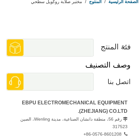
الصفحة الرئيسية
/
المنتوج
/
مختبر صلابة روكويل سطحي
فئة المنتج
وصف التصنيف
اتصل بنا
EBPU ELECTROMECHANICAL EQUIPMENT
(ZHEJIANG) CO.LTD.
رقم 56، منطقة دانشان الصناعية، مدينة Wenling، الصين

317523
86-0576-8601208+
