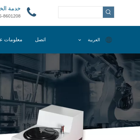
خدمة الخ
6-8601208
اتصل
معلومات عن
العربية