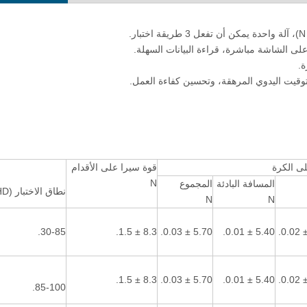
ز اختبار صلابة برينل الأوتوماتيكي بالكامل
جهاز اختبار صلابة برينل الرقمي ل
ISO 650
يتبع طريقة اختبار المعادن ISO 6506
ى الكرة
قوة سيرا على الأقدام
N
المسافة البادئة
المجموع
نطاق الاختبار (IRHD)
N
N
30-85.
8.3 ± 1.5.
5.70 ± 0.03.
5.40 ± 0.01.
8.3 ± 1.5.
5.70 ± 0.03.
5.40 ± 0.01.
85-100.