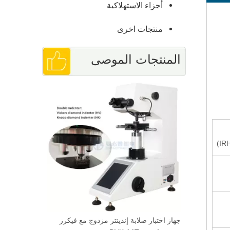
أجزاء الاستهلاكية
منتجات اخرى
المنتجات الموصى
لبرج اليدوي
بها
جهاز اختبار صلابة إندينتر مزدوج مع فيكرز
برمجيات تحلي