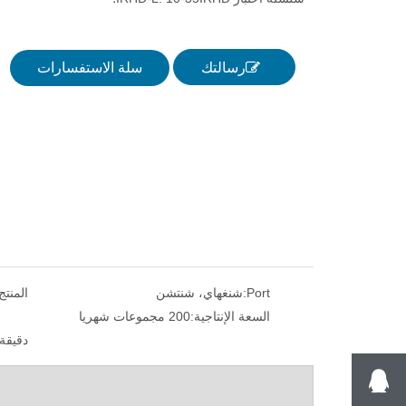
رسالتك
سلة الاستفسارات
Port:
شنغهاي، شنتشن
المنتج
السعة الإنتاجية:
200 مجموعات شهريا
دقيقة.