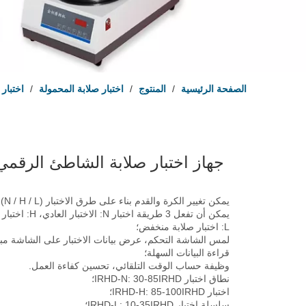
الصفحة الرئيسية
/
المنتوج
/
اختبار صلابة المحمولة
/
اختبار
جهاز اختبار صلابة الشاطئ الرقمي RHD
يمكن ت
يمكن أن تفعل 3 طريقة اختبار
L: اختبار صلابة منخفض؛
لمس الشاشة التحكم، عرض بيانات الاختبار على الشاشة مب
قراءة البيانات السهلة؛
وظيفة حساب الوقت التلقائي، تحسين كفاءة العمل.
نطاق اختبار IRHD-N: 30-85IRHD؛
اختبار IRHD-H: 85-100IRHD؛
سلسلة اختبار IRHD-L: 10-35IRHD؛