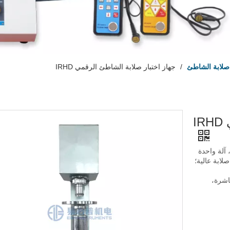
 صلابة الشاطئ
/
جهاز اختبار صلابة الشاطئ الرقمي IRHD
I
غيير الكرة والقدم بناء على طرق الاختبار (N / H / L)، آلة واحدة
 N: الاختبار العادي، H: اختبار صلابة عالية؛
اشرة،