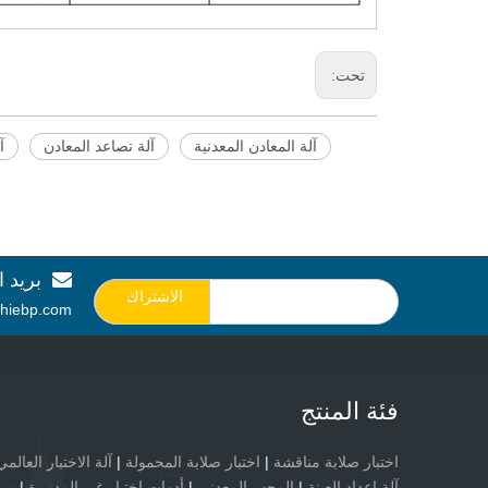
تحت:
آلة المعادن المعدنية
آلة تصاعد المعادن
آ
بريد ا

الاشتراك
hiebp.com
فئة المنتج
اختبار صلابة مناقشة
|
اختبار صلابة المحمولة
|
آلة الاختبار العالمي
آلة إعداد العينة
|
المجهر المعدني
|
أدوات اختبار غير المدمرة
|