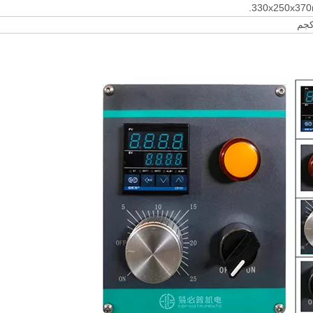
330x250x370