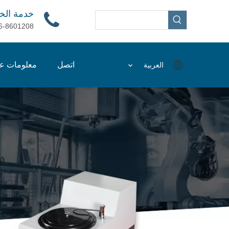
خدمة الخ
6-8601208
اتصل
معلومات عن
العربية