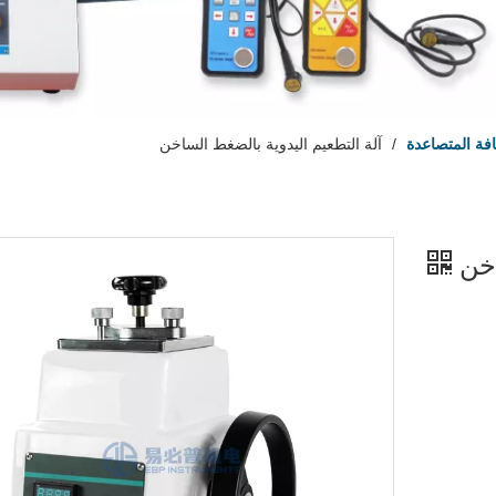
فة المتصاعدة
/
آلة التطعيم اليدوية بالضغط الساخن
اخن