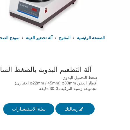
الصفحة الرئيسية
/
المنتوج
/
آلة تحضير العينة
/
نموذج الصحا
آلة التطعيم اليدوية بالضغط الس
ضغط التحميل اليدوي.
أقطار العفن φ30mm (φ22mm / 45mm اختياري)
مجموعة زمنية التركيب 0-30 دقيقة
رسالتك
سلة الاستفسارات